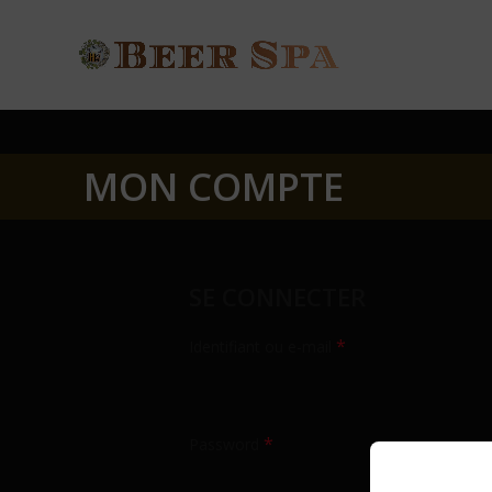
MON COMPTE
SE CONNECTER
*
Identifiant ou e-mail
*
Password