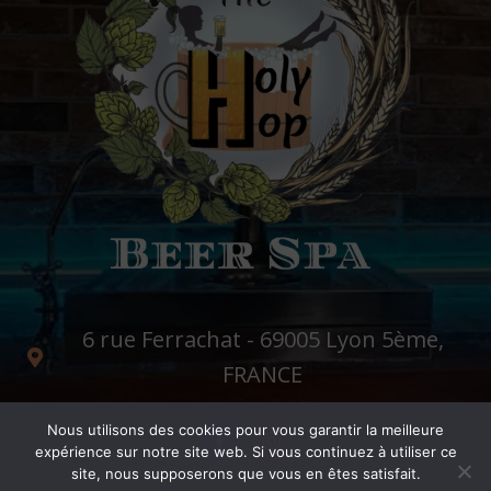
6 rue Ferrachat - 69005 Lyon 5ème,
FRANCE
Nous utilisons des cookies pour vous garantir la meilleure
expérience sur notre site web. Si vous continuez à utiliser ce
site, nous supposerons que vous en êtes satisfait.